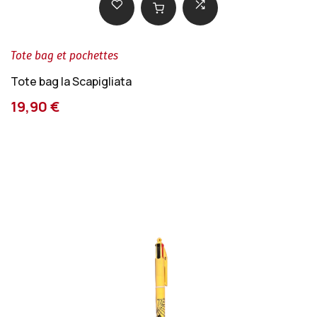
Tote bag et pochettes
Tote bag la Scapigliata
19,90 €