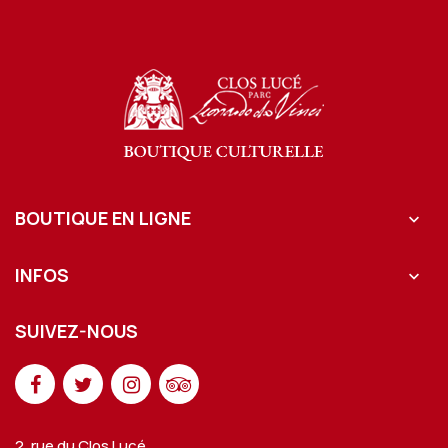
BOUTIQUE EN LIGNE

INFOS

SUIVEZ-NOUS
2, rue du Clos Lucé