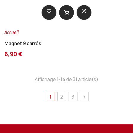
Accueil
Magnet 9 carrés
6,90 €
Affichage 1-14 de 31 article(s)
1
2
3