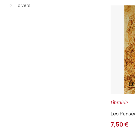
divers
Librairie
Les Pensée
7,50 €