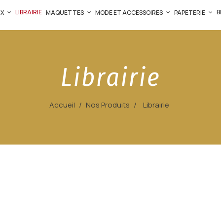
LIBRAIRIE
B
UX
MAQUETTES
MODE ET ACCESSOIRES
PAPETERIE
Librairie
Accueil
Nos Produits
Librairie