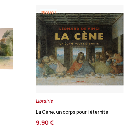
PROMO !
Librairie
La Cène, un corps pour l'éternité
9,90 €