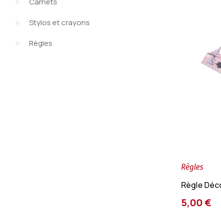
Carnets
Stylos et crayons
Règles
Règles
Règle Déc
5,00 €