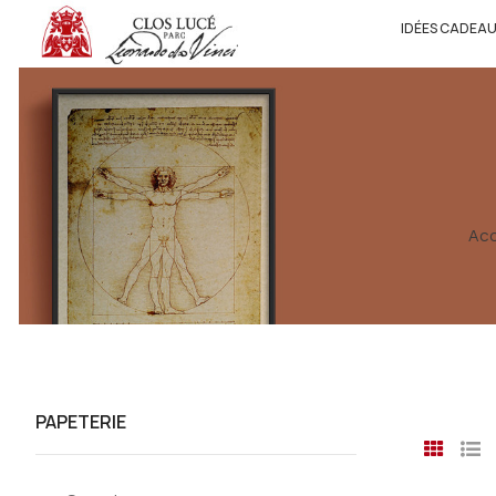
IDÉES CADEA
Acc
PAPETERIE