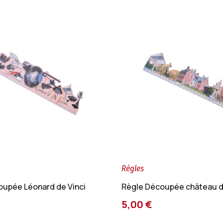
Règles
oupée Léonard de Vinci
Règle Découpée château d
5,00 €