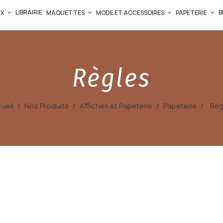
LIBRAIRIE
B
UX
MAQUETTES
MODE ET ACCESSOIRES
PAPETERIE
Règles
ueil
Nos Produits
Affiches et Papeterie
Papeterie
Règ