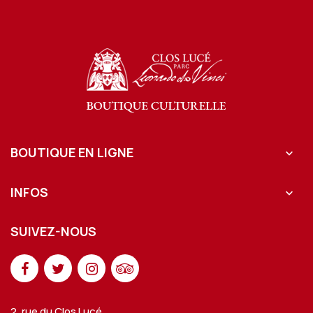
BOUTIQUE EN LIGNE

INFOS

SUIVEZ-NOUS
2, rue du Clos Lucé