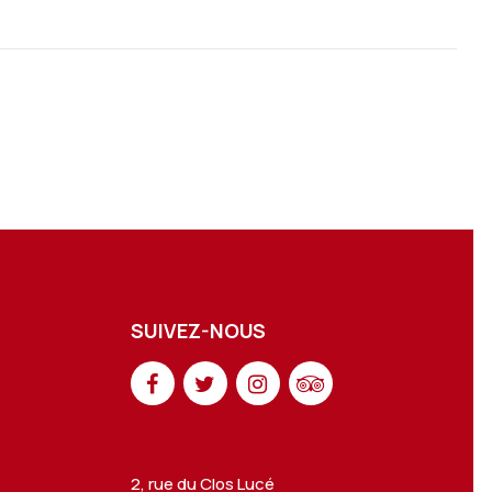
SUIVEZ-NOUS
2, rue du Clos Lucé