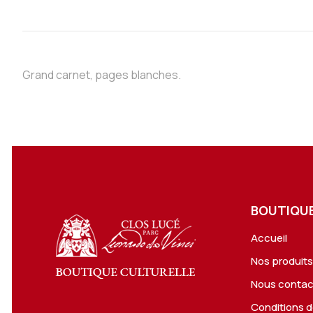
Grand carnet, pages blanches.
BOUTIQUE
Accueil
Nos produit
Nous contac
Conditions d