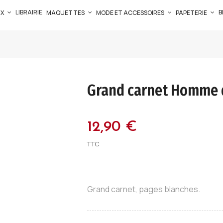
LIBRAIRIE
B
UX
MAQUETTES
MODE ET ACCESSOIRES
PAPETERIE
Grand carnet Homme d
12,90 €
TTC
Grand carnet, pages blanches.