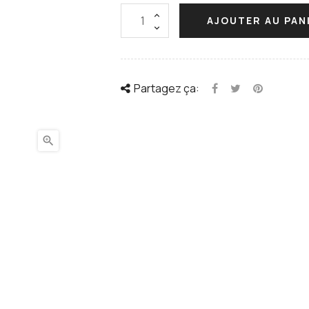
AJOUTER AU PAN
Partagez ça:
