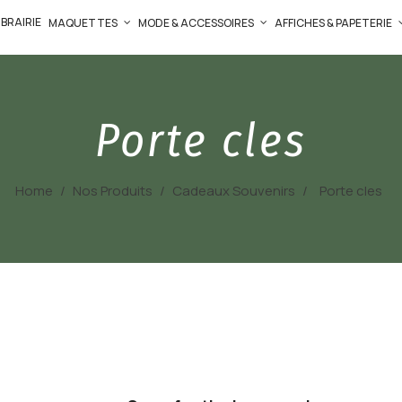
IBRAIRIE
MAQUETTES
MODE & ACCESSOIRES
AFFICHES & PAPETERIE
Porte cles
Home
Nos Produits
Cadeaux Souvenirs
Porte cles