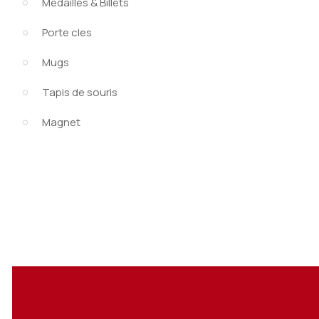
Médailles & Billets
Porte cles
Mugs
Tapis de souris
Magnet