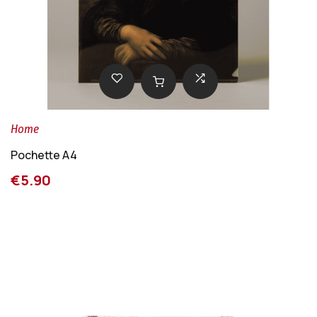
Home
Pochette A4
€5.90