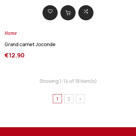
Home
Grand carnet Joconde
€12.90
Showing 1-14 of 18 item(s)
1
2