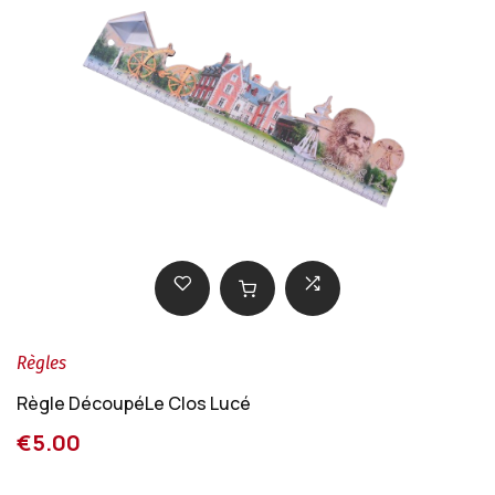
Règles
Règle DécoupéLe Clos Lucé
€5.00