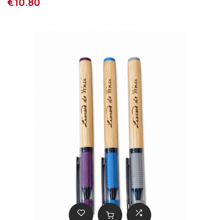
€10.80