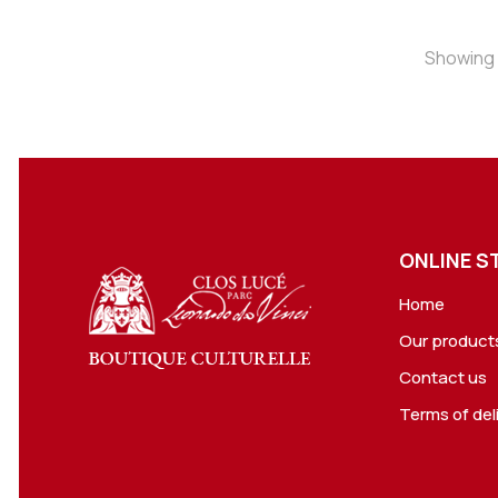
Showing 1
ONLINE S
Home
Our product
Contact us
Terms of del