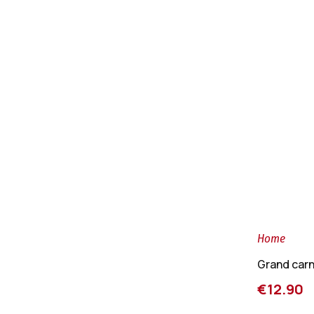
Home
Grand car
€12.90