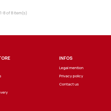
-8 of 8 item(s)
TORE
INFOS
Legal mention
s
Privacy policy
Contact us
ivery