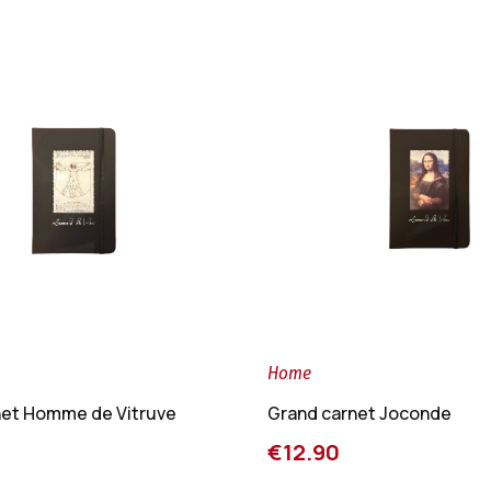
Home
net Homme de Vitruve
Grand carnet Joconde
€12.90