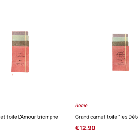
Home
et toile L'Amour triomphe
Grand carnet toile "les Dét
€12.90