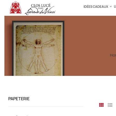
L
IDÉES CADEAUX
Ho
PAPETERIE