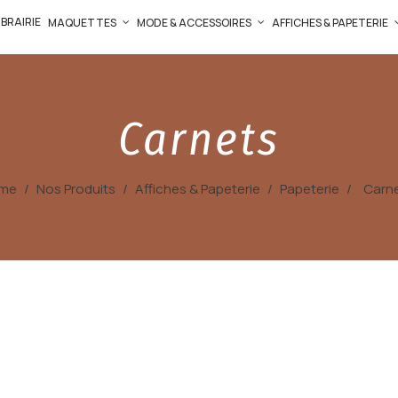
IBRAIRIE
MAQUETTES
MODE & ACCESSOIRES
AFFICHES & PAPETERIE
Carnets
me
Nos Produits
Affiches & Papeterie
Papeterie
Carn