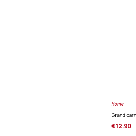
Home
Grand carn
€12.90