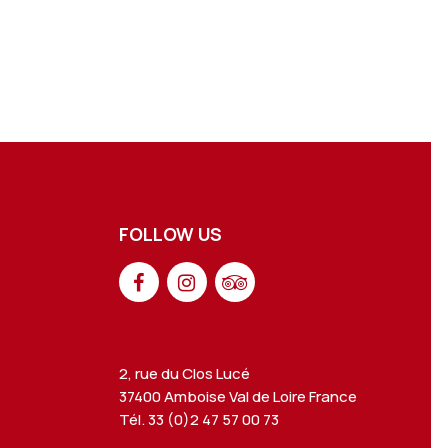
FOLLOW US
2, rue du Clos Lucé
37400 Amboise Val de Loire France
Tél. 33 (0)2 47 57 00 73