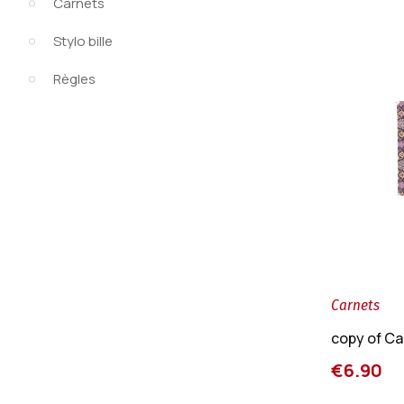
Carnets
Stylo bille
Règles
Carnets
copy of C
€6.90