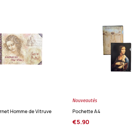
Nouveautés
arnet Homme de Vitruve
Pochette A4
€5.90