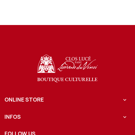
ONLINE STORE

INFOS

FOLLOW US