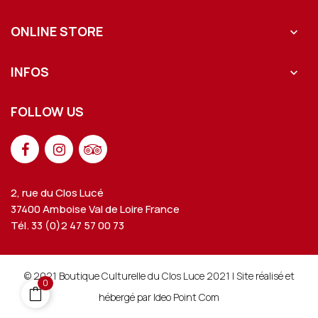
ONLINE STORE

INFOS

FOLLOW US
2, rue du Clos Lucé
37400 Amboise Val de Loire France
Tél. 33 (0)2 47 57 00 73
© 2021 Boutique Culturelle du Clos Luce 2021 | Site réalisé et
0
hébergé par Ideo Point Com