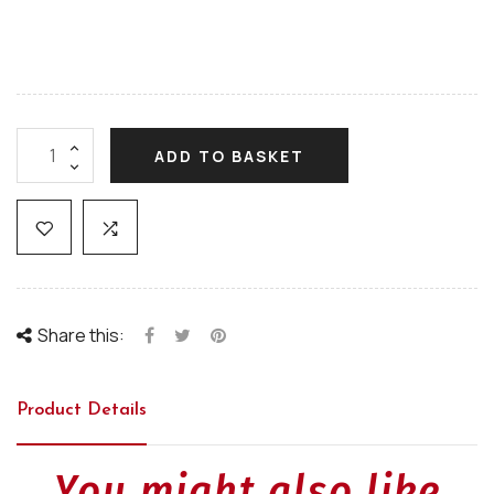
ADD TO BASKET
Share this:
Product Details
You might also like