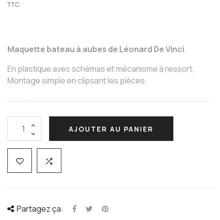
TTC
Maquette bateau à aubes de Léonard De Vinci
.
En plastique avec schémas et mécanisme à ressort.
Montage simple en clipsant les pièces.
AJOUTER AU PANIER
Partagez ça: