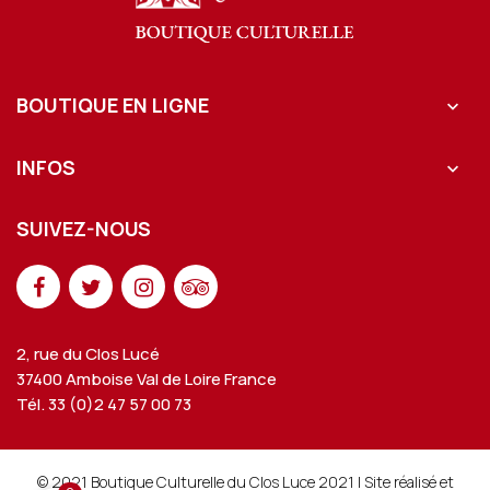
BOUTIQUE EN LIGNE

INFOS

SUIVEZ-NOUS
2, rue du Clos Lucé
37400 Amboise Val de Loire France
Tél. 33 (0)2 47 57 00 73
© 2021 Boutique Culturelle du Clos Luce 2021 | Site réalisé et