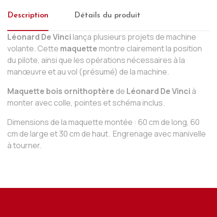
Description
Détails du produit
Léonard De Vinci
lança plusieurs projets de machine
volante. Cette
maquette
montre clairement la position
du pilote, ainsi que les opérations nécessaires à la
manœuvre et au vol (présumé) de la machine.
Maquette bois ornithoptère
de
Léonard De Vinci
à
monter avec colle, pointes et schéma inclus.
Dimensions de la maquette montée : 60 cm de long, 60
cm de large et 30 cm de haut. Engrenage avec manivelle
à tourner.