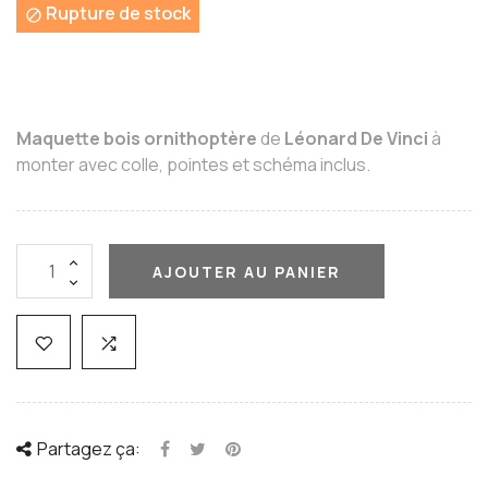
Rupture de stock

Maquette bois ornithoptère
de
Léonard De Vinci
à
monter avec colle, pointes et schéma inclus.
AJOUTER AU PANIER
Partagez ça: