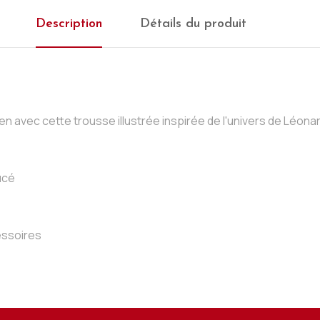
Description
Détails du produit
n avec cette trousse illustrée inspirée de l'univers de Léonar
ucé
cessoires