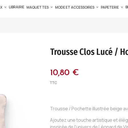
LIBRAIRIE
B
UX
MAQUETTES
MODE ET ACCESSOIRES
PAPETERIE
Trousse Clos Lucé / 
10,80 €
TTC
Trousse / Pochette illustrée beige a
Ajoutez une touche artistique et élég
inspirée de l'univers de Léonard de Vi