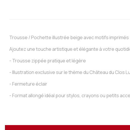
Trousse / Pochette illustrée beige avec motifs imprimés
Ajoutez une touche artistique et élégante à votre quotidie
- Trousse zippée pratique et légère
- Illustration exclusive sur le thème du Château du Clos L
- Fermeture éclair
- Format allongé idéal pour stylos, crayons ou petits ac