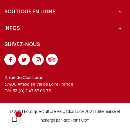
BOUTIQUE EN LIGNE

INFOS

SUIVEZ-NOUS
2, rue du Clos Lucé
37400 Amboise Val de Loire France
Tél. 33 (0)2 47 57 00 73
© 2021 Boutique Culturelle du Clos Luce 2021 | Site réalisé et
0
hébergé par Ideo Point Com