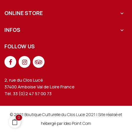
ONLINE STORE

INFOS

FOLLOW US
2, rue du Clos Lucé
37400 Amboise Val de Loire France
Tél. 33 (0)2 47 57 00 73
© 2021 Boutique Culturelle du Clos Luce 2021 | Site réalisé et
0
hébergé par Ideo Point Com