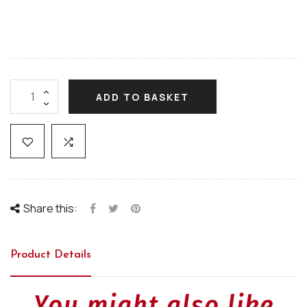
ADD TO BASKET
Share this:
Product Details
You might also like