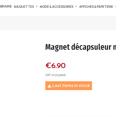
IBRAIRIE
MAQUETTES
MODE & ACCESSOIRES
AFFICHES & PAPETERIE
Magnet décapsuleur m
€6.90
VAT included
Last items in stock
