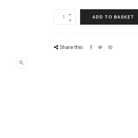
ADD TO BASKET
Share this:
