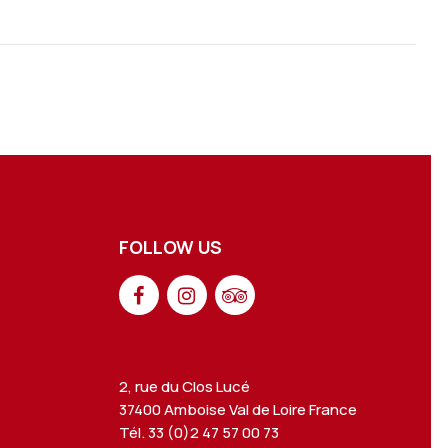
FOLLOW US
2, rue du Clos Lucé
37400 Amboise Val de Loire France
Tél. 33 (0)2 47 57 00 73