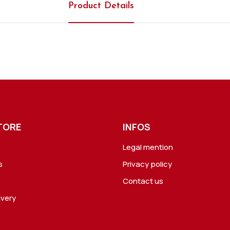
Product Details
TORE
INFOS
Legal mention
s
Privacy policy
Contact us
ivery