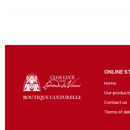
ONLINE S
Home
Our product
Contact us
Terms of del