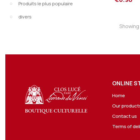
Produits le plus populaire
divers
Showing 1
ONLINE S
Home
Our product
Contact us
Terms of del