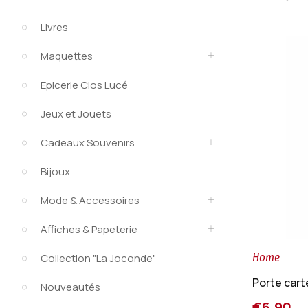
Livres
Maquettes
Epicerie Clos Lucé
Jeux et Jouets
Cadeaux Souvenirs
Bijoux
Mode & Accessoires
Affiches & Papeterie
Home
Collection "La Joconde"
Porte cart
Nouveautés
€6.90