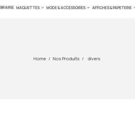
IBRAIRIE
MAQUETTES
MODE & ACCESSOIRES
AFFICHES & PAPETERIE
Home
Nos Produits
divers