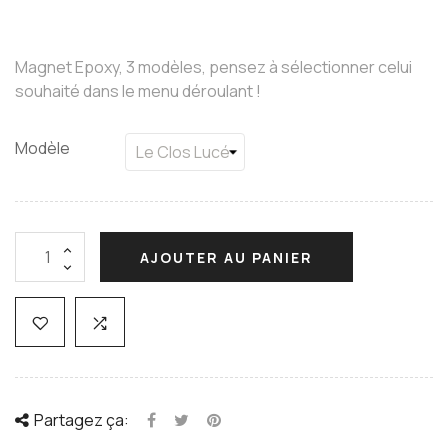
Magnet Epoxy, 3 modèles, pensez à sélectionner celui
souhaité dans le menu déroulant !
Modèle
AJOUTER AU PANIER
Partagez ça: